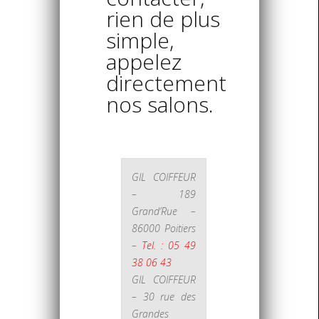
rien de plus
simple,
appelez
directement
nos salons.
GIL COIFFEUR
– 189
Grand’Rue –
86000 Poitiers
–
Tel. : 05 49
38 06 43
GIL COIFFEUR
– 30 rue des
Grandes