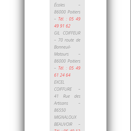
Écoles –
86000 Poitiers
–
Tél. : 05 49
49 91 62
GIL COIFFEUR
– 70 route de
Bonneuil-
Matours –
86000 Poitiers
–
Tél. : 05 49
61 24 64
EXCEL
COIFFURE –
41 Rue des
Artisans –
86550
MIGNALOUX
BEAUVOIR –