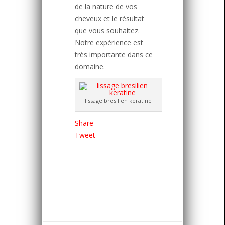
de la nature de vos
cheveux et le résultat
que vous souhaitez.
Notre expérience est
très importante dans ce
domaine.
lissage bresilien keratine
Share
Tweet