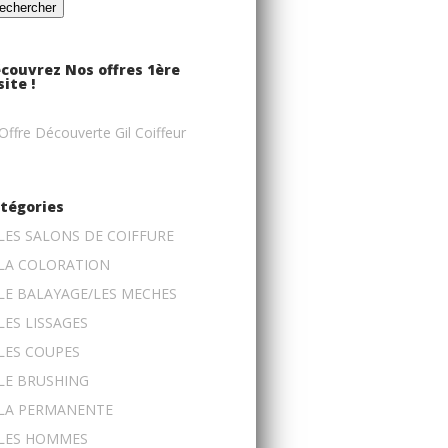
couvrez Nos offres 1ère
site !
tégories
LES SALONS DE COIFFURE
LA COLORATION
LE BALAYAGE/LES MECHES
LES LISSAGES
LES COUPES
LE BRUSHING
LA PERMANENTE
LES HOMMES