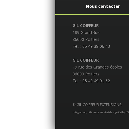
Nous contacter
GIL COIFFEUR
189 Grand’Rue
86000 Poitiers
Tel. : 05 49 38 06 43
GIL COIFFEUR
19 rue des Grandes écoles
86000 Poitiers
Tel. : 05 49 49 91 62
© GIL COIFFEUR EXTENSIONS
Intégration, référencement et design Cathy F