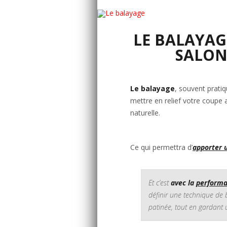
LE BALAYAG
SALON
Le balayage
, souvent prati
mettre en relief votre coupe
naturelle.
Ce qui permettra d’
apporter u
Et c’est
avec la
performa
définir une technique de 
patinée, tout en gardant u