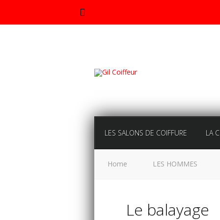
Rendez
vous
LES SALONS DE COIFFURE
LA 
Home
LES HOMMES
Le balayage