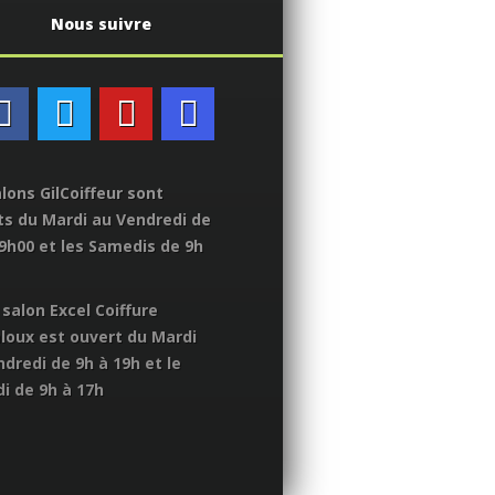
Nous suivre
lons GilCoiffeur sont
ts du Mardi au Vendredi de
19h00 et les Samedis de 9h
salon Excel Coiffure
loux est ouvert du Mardi
dredi de 9h à 19h et le
i de 9h à 17h