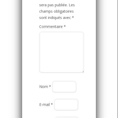
sera pas publiée.
Les
champs obligatoires
sont indiqués avec
*
Commentaire
*
Nom
*
E-mail
*