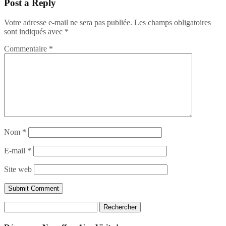
Post a Reply
Votre adresse e-mail ne sera pas publiée.
Les champs obligatoires
sont indiqués avec
*
Commentaire
*
Nom
*
E-mail
*
Site web
Rechercher :