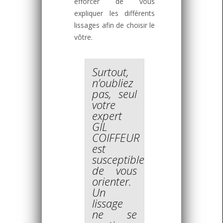
efforcer de vous
expliquer les différents
lissages afin de choisir le
vôtre.
Surtout,
n’oubliez
pas,
seul
votre
expert
GIL
COIFFEUR
est
susceptible
de vous
orienter
.
Un
lissage
ne se