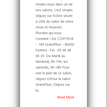
rendez-vous dans un de
nos salons, c’est simple,
cliquez sur l’icône située
à côté du salon de votre
choix et réservez
l’horaire qui vous
convient ! GIL COIFFEUR
– 189 Grand’Rue – 86000
Poitiers -Tel. : 05 49 38
06 43 Du Mardi au
Vendredi, 9h-19h, les
samedis, 9h-18h Pour
voir le plan de ce salon,
cliquez iciPour le salon
Grand’Rue, Cliquez sur
la...
Read More