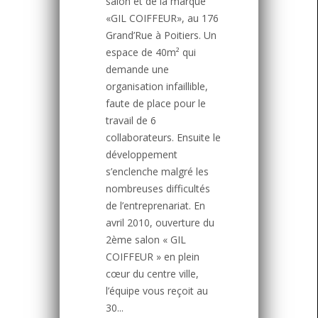
salon et de la marque
«GIL COIFFEUR», au 176
Grand’Rue à Poitiers. Un
espace de 40m² qui
demande une
organisation infaillible,
faute de place pour le
travail de 6
collaborateurs. Ensuite le
développement
s’enclenche malgré les
nombreuses difficultés
de l’entreprenariat. En
avril 2010, ouverture du
2ème salon « GIL
COIFFEUR » en plein
cœur du centre ville,
l’équipe vous reçoit au
30...