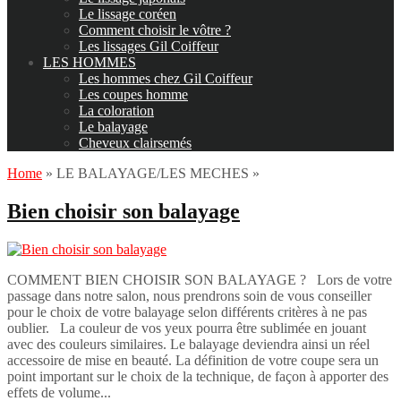
Le lissage coréen
Comment choisir le vôtre ?
Les lissages Gil Coiffeur
LES HOMMES
Les hommes chez Gil Coiffeur
Les coupes homme
La coloration
Le balayage
Cheveux clairsemés
Home
»
LE BALAYAGE/LES MECHES
»
Bien choisir son balayage
COMMENT BIEN CHOISIR SON BALAYAGE ? Lors de votre
passage dans notre salon, nous prendrons soin de vous conseiller
pour le choix de votre balayage selon différents critères à ne pas
oublier. La couleur de vos yeux pourra être sublimée en jouant
avec des couleurs similaires. Le balayage deviendra ainsi un réel
accessoire de mise en beauté. La définition de votre coupe sera un
point important sur le choix de la technique, de façon à apporter des
effets de volume...