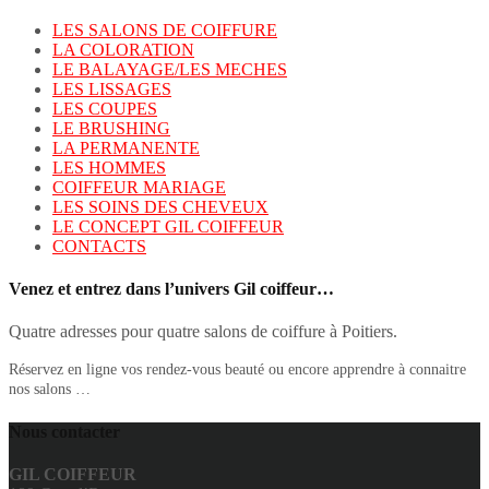
LES SALONS DE COIFFURE
LA COLORATION
LE BALAYAGE/LES MECHES
LES LISSAGES
LES COUPES
LE BRUSHING
LA PERMANENTE
LES HOMMES
COIFFEUR MARIAGE
LES SOINS DES CHEVEUX
LE CONCEPT GIL COIFFEUR
CONTACTS
Venez et entrez dans l’univers Gil coiffeur…
Quatre adresses pour quatre salons de coiffure à Poitiers.
Réservez en ligne vos rendez-vous beauté ou encore apprendre à connaitre
nos salons …
Nous contacter
GIL COIFFEUR